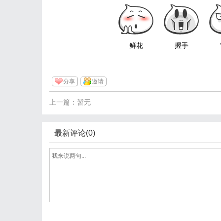
鲜花
握手
分享
邀请
上一篇：暂无
最新评论(0)