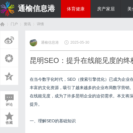
通榆信息港
体育健康
房产家居
美
门户
资讯
详情
综艺娱乐
通榆信息港
2025-05-30
首
›
›
›
昆明SEO：提升在线能见度的终
在当今数字化时代，SEO（搜索引擎优化）已成为企业
丰富的文化资源，吸引了越来越多的企业布局数字营销
在线能见度，成为了许多昆明企业的迫切需求。本文将
提升。
评论
页
一、理解SEO的基础知识
收藏