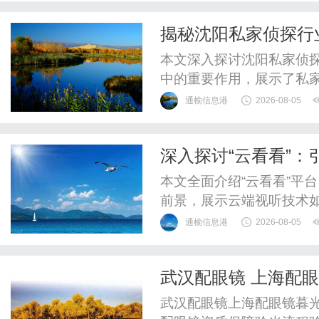
揭秘沈阳私家侦探行
本文深入探讨沈阳私家侦
中的重要作用，展示了私
通榆信息港
2026-08-05
深入探讨“云看看”
本文全面介绍“云看看”平
前景，展示云端视听技术
通榆信息港
2026-08-05
武汉配眼镜 上海配
武汉配眼镜上海配眼镜暮光