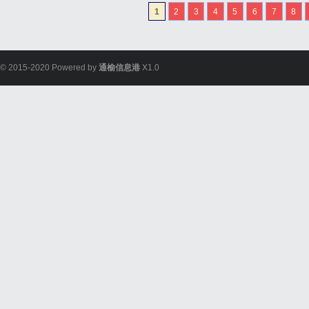
GEO优化公司的增多，怎
1
2
3
4
5
6
7
8
业的难题。本文将详细探讨G
© 2015-2020 Powered by
通榆信息港
X1.0