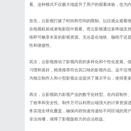
看。这种模式不仅极大地提升了用户的观看体验，也为
首先，云影视打破了时间和空间的限制。以往观众观看
在电视机前或者电影院中观看。而云影视通过多终端支
络即可畅享丰富的影视资源。无论是在地铁、咖啡厅还
性和便捷性。
其次，云影视推动了影视内容的多样化和个性化发展。
习惯和喜好，精准推荐符合其口味的影视作品。这不仅
为独立制作人和小型影视企业提供了展示平台，使得更
再次，云影视助力影视产业的数字化转型。在内容制作
了效率和安全性。制作方可以利用云端强大的计算资源
务实现全球化覆盖，确保内容快速传递给不同区域的用
非法传播，保障了影视版权方的合法权益。