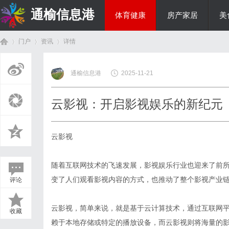
通榆信息港
体育健康
房产家居
美
门户
资讯
详情
综艺娱乐
通榆信息港
2025-11-21
首
›
›
›
云影视：开启影视娱乐的新纪元
云影视
随着互联网技术的飞速发展，影视娱乐行业也迎来了前所
变了人们观看影视内容的方式，也推动了整个影视产业
评论
页
云影视，简单来说，就是基于云计算技术，通过互联网
收藏
赖于本地存储或特定的播放设备，而云影视则将海量的