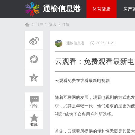
通榆信息港
体育健康
房产
门户
资讯
详情
综艺娱乐
通榆信息港
2025-11-21
首
›
›
›
云观看：免费观看最新电
云观看免费在线看最新电视剧
随着互联网的发展，观看电视剧的方式也发
求，尤其是年轻一代，他们追求的是更为便
评论
页
视剧”成为了众多用户的新选择。
收藏
首先，云观看所提供的便利性无疑是其最大