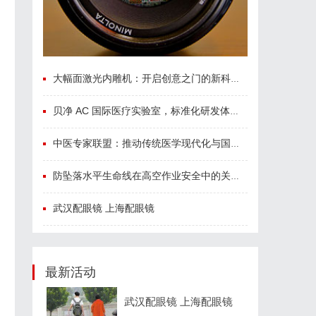
大幅面激光内雕机：开启创意之门的新科技利器
贝净 AC 国际医疗实验室，标准化研发体系全解析
中医专家联盟：推动传统医学现代化与国际化的桥梁
防坠落水平生命线在高空作业安全中的关键作用与应用解析
武汉配眼镜 上海配眼镜
最新活动
武汉配眼镜 上海配眼镜