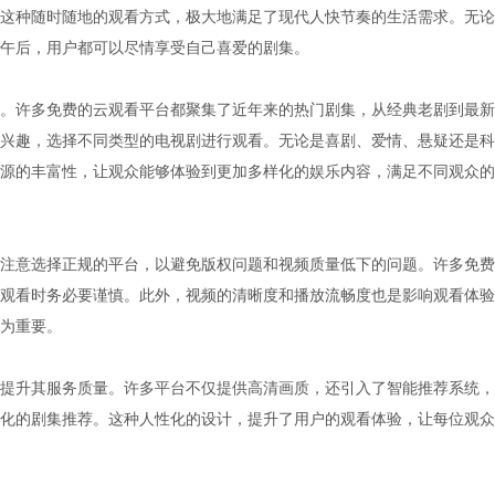
这种随时随地的观看方式，极大地满足了现代人快节奏的生活需求。无论
午后，用户都可以尽情享受自己喜爱的剧集。
。许多免费的云观看平台都聚集了近年来的热门剧集，从经典老剧到最新
兴趣，选择不同类型的电视剧进行观看。无论是喜剧、爱情、悬疑还是科
源的丰富性，让观众能够体验到更加多样化的娱乐内容，满足不同观众的
注意选择正规的平台，以避免版权问题和视频质量低下的问题。许多免费
观看时务必要谨慎。此外，视频的清晰度和播放流畅度也是影响观看体验
为重要。
提升其服务质量。许多平台不仅提供高清画质，还引入了智能推荐系统，
化的剧集推荐。这种人性化的设计，提升了用户的观看体验，让每位观众