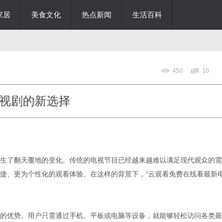
家居
美食文化
热点新闻
生活百科
450
10
视剧的新选择
生了翻天覆地的变化。传统的电视节目已经越来越难以满足现代观众的需
捷、更为个性化的观看体验。在这样的背景下，“云观看免费在线看最新
的优势。用户只需通过手机、平板或电脑等设备，就能够轻松访问各类最