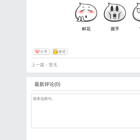
鲜花
握手
分享
邀请
上一篇：暂无
最新评论(0)