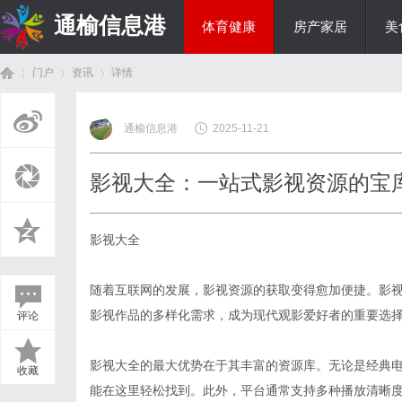
通榆信息港
体育健康
房产家居
美
门户
资讯
详情
综艺娱乐
通榆信息港
2025-11-21
首
›
›
›
影视大全：一站式影视资源的宝
影视大全
随着互联网的发展，影视资源的获取变得愈加便捷。影
影视作品的多样化需求，成为现代观影爱好者的重要选
评论
页
影视大全的最大优势在于其丰富的资源库。无论是经典
收藏
能在这里轻松找到。此外，平台通常支持多种播放清晰