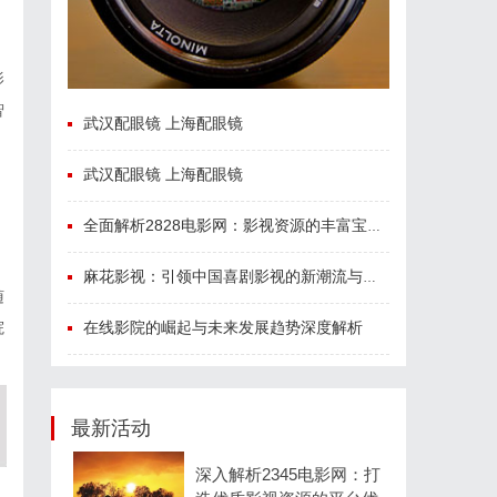
影
智
武汉配眼镜 上海配眼镜
武汉配眼镜 上海配眼镜
全面解析2828电影网：影视资源的丰富宝库及其使用指南
麻花影视：引领中国喜剧影视的新潮流与文化创新
随
在线影院的崛起与未来发展趋势深度解析
院
最新活动
深入解析2345电影网：打