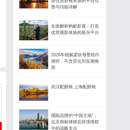
造优质影视资源的平台优
势与功能详解
全面解析蚂蚁影视：打造
优质观影体验的新兴平台
2026年细腻柔软母婴纸巾
测评，不含荧光剂实测推
荐
武汉配眼镜 上海配眼镜
国际品牌的“中国主场”：
北京商标律师在跨境维权
中的战略支点