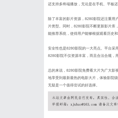
还支持多终端播放，无论是在手机、平板还
除了丰富的影片资源，8280影院还注重
片类型。同时，8280影院不断更新影片
能推荐系统，使得用户能够根据观看历史和
安全性也是8280影院的一大亮点。平台
8280影院不仅资源丰富，而且合法合规
总的来说，8280影院免费看大片为广大
地享受到最新最热的电影大片，体验影院级
无疑是一个值得尝试的好选择。