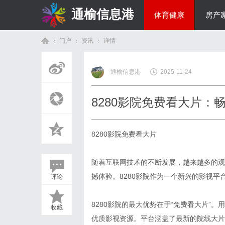
通榆信息港
体育健康
房产
门户
资讯
详情
综艺娱乐
通榆信息港
2025-11-24
首
›
›
›
8280影院免费看大片：
8280影院免费看大片
随着互联网技术的不断发展，越来越多的观
撼体验。8280影院作为一个新兴的影视
评论
页
8280影院的最大优势在于“免费看大片”
收藏
优质影视资源。平台涵盖了最新的院线大片