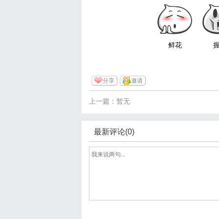
鲜花
分享
邀请
上一篇：暂无
最新评论(0)