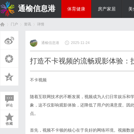
通榆信息港
体育健康
房产家居
美
门户
资讯
详情
综艺娱乐
通榆信息港
2025-11-24
首
›
›
›
打造不卡视频的流畅观影体验：
不卡视频
随着互联网技术的不断发展，视频成为人们日常娱乐和
象，这不仅影响观影体验，还降低了用户的满意度。因此
评论
页
点。
收藏
首先，视频不卡顿的核心在于良好的网络环境。视频数据