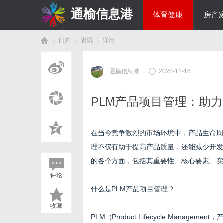
通榆信息港
体育健康
房产
门户
资讯
详情
综艺娱乐
通榆信息港
2025-12-16
首
›
›
›
PLM产品项目管理：助
在当今竞争激烈的市场环境中，产品生命周
理不仅有助于提高产品质量，还能减少开发
的各个方面，包括其重要性、核心要素、实
评论
页
什么是PLM产品项目管理？
收藏
PLM（Product Lifecycle Ma