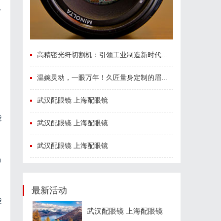
配
响
高精密光纤切割机：引领工业制造新时代的利器
温婉灵动，一眼万年！久匠量身定制的眉眼唇，才是你整张脸的点睛之笔！淡颜系女生的气质加分项
武汉配眼镜 上海配眼镜
能
武汉配眼镜 上海配眼镜
武汉配眼镜 上海配眼镜
场
最新活动
能
武汉配眼镜 上海配眼镜