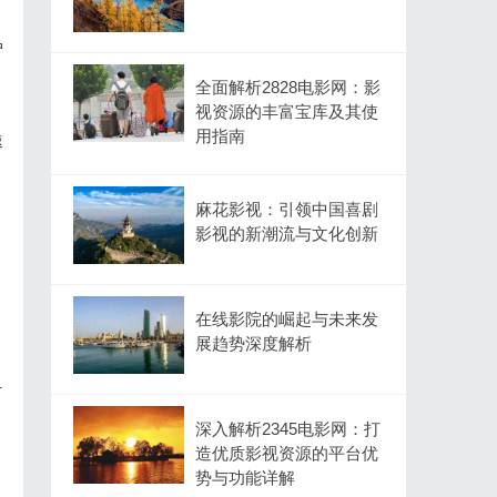
户
全面解析2828电影网：影
视资源的丰富宝库及其使
用指南
速
麻花影视：引领中国喜剧
影视的新潮流与文化创新
在线影院的崛起与未来发
展趋势深度解析
计
深入解析2345电影网：打
造优质影视资源的平台优
势与功能详解
，