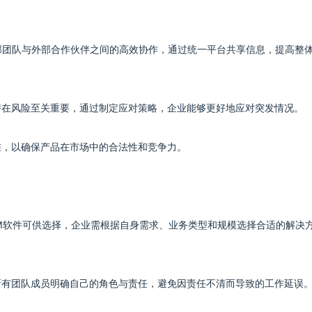
内部团队与外部合作伙伴之间的高效协作，通过统一平台共享信息，提高整
估潜在风险至关重要，通过制定应对策略，企业能够更好地应对突发情况。
标准，以确保产品在市场中的合法性和竞争力。
PLM软件可供选择，企业需根据自身需求、业务类型和规模选择合适的解决
保所有团队成员明确自己的角色与责任，避免因责任不清而导致的工作延误