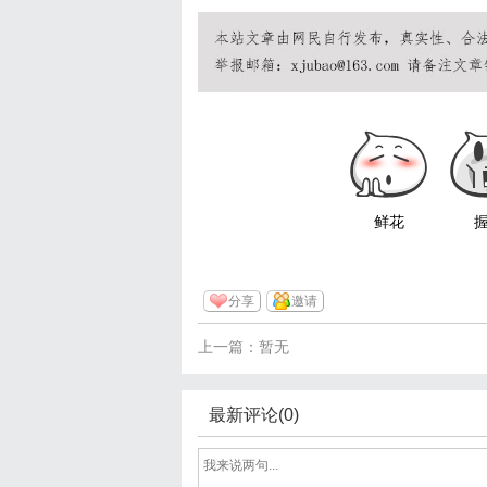
鲜花
分享
邀请
上一篇：暂无
最新评论(0)