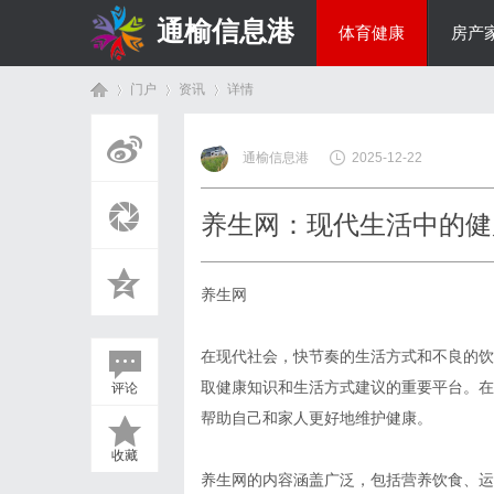
通榆信息港
体育健康
房产
门户
资讯
详情
综艺娱乐
通榆信息港
2025-12-22
首
›
›
›
养生网：现代生活中的健
养生网
在现代社会，快节奏的生活方式和不良的饮
取健康知识和生活方式建议的重要平台。在
评论
页
帮助自己和家人更好地维护健康。
收藏
养生网的内容涵盖广泛，包括营养饮食、运