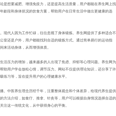
论是想要减肥、增强免疫力，还是提高生活质量，用户都能在养生网上找
年龄段和身体状况的饮食方案，帮助用户在日常生活中做出更健康的选
。现代人因为工作忙碌，往往忽视了身体锻炼。养生网提供了多种适合不
公室还是户外，用户都能找到合适的锻炼方式。通过简单易行的运动指
间来活动身体，从而增强体质。
生活压力的增加，越来越多的人出现了焦虑、抑郁等心理问题。养生网为
帮助用户学会放松心情，调节压力。网站不仅提供理论知识，还分享了许
吸练习等，旨在提升用户的心理健康水平。
播。中医养生理念历经千年，注重整体观念和个体差异，给现代养生提供
的方法介绍，如食疗、推拿、针灸等，用户可以根据自身情况选择合适的
关注这一传统文化，从中获得身心的平衡。