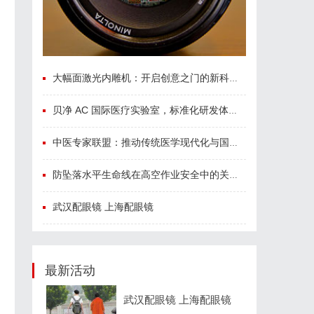
大幅面激光内雕机：开启创意之门的新科技利器
贝净 AC 国际医疗实验室，标准化研发体系全解析
中医专家联盟：推动传统医学现代化与国际化的桥梁
防坠落水平生命线在高空作业安全中的关键作用与应用解析
武汉配眼镜 上海配眼镜
最新活动
武汉配眼镜 上海配眼镜