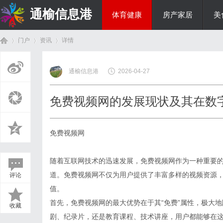
通榆信息港
体育健康
房产家居
美
门户
资讯
详情
综艺娱乐
通榆信息港
2026-04-27
首
›
›
›
免费视频网的发展现状及其在数
免费视频网
随着互联网技术的迅速发展，免费视频网作为一种重要
道。免费视频网不仅为用户提供了丰富多样的视频资源
评论
页
值。
首先，免费视频网的最大优势在于其“免费”属性，极大
收藏
剧、纪录片，还是教育课程、技术讲座，用户都能够在