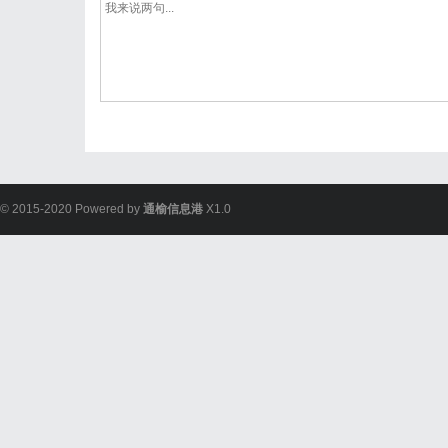
© 2015-2020 Powered by
通榆信息港
X1.0