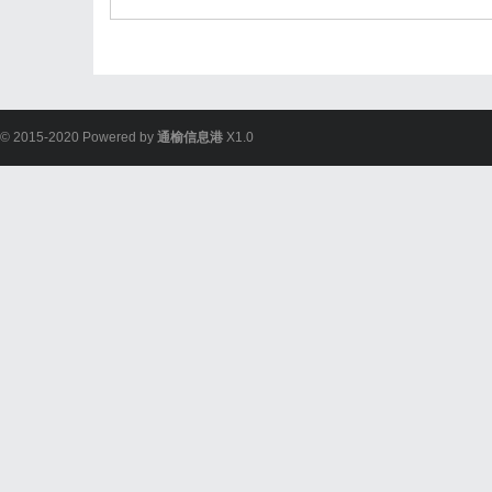
© 2015-2020 Powered by
通榆信息港
X1.0