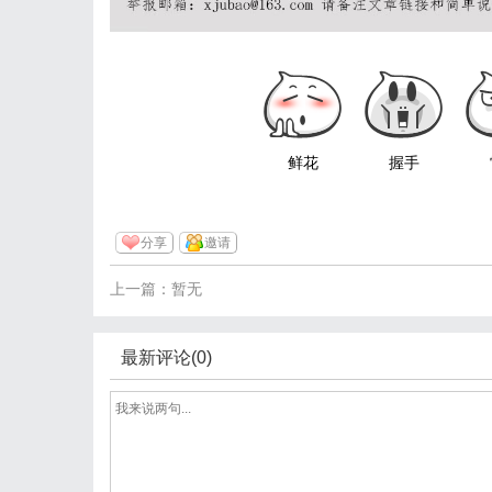
鲜花
握手
分享
邀请
上一篇：暂无
最新评论(0)