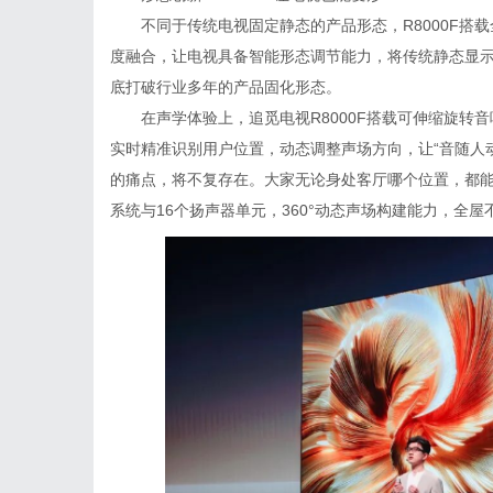
不同于传统电视固定静态的产品形态，R8000F搭
度融合，让电视具备智能形态调节能力，将传统静态显
底打破行业多年的产品固化形态。
在声学体验上，追觅电视R8000F搭载可伸缩旋转
实时精准识别用户位置，动态调整声场方向，让“音随人
的痛点，将不复存在。大家无论身处客厅哪个位置，都能享受
系统与16个扬声器单元，360°动态声场构建能力，全