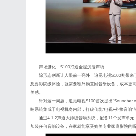
声场进化：S100打造全屋沉浸声场
除形态创新让人眼前一亮外，追觅电视S100则带
想要影院级体验，就需要额外购置回音壁设备，成本更
美感。
针对这一问题，追觅电视S100首次提出“Soundbar w
响系统集成于电视机身内部，打破传统“电视+外接音响
通过4.1.2声道大师级音响系统，配备11个发声单
加装任何音响设备，在家就能享受媲美专业家庭影院的