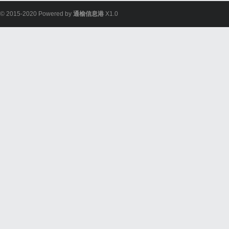
© 2015-2020 Powered by
通榆信息港
X1.0