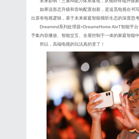
未来影响：三重AI能力体系落地，从视听终端升级
如果说形态升级和音响配置创新，是追觅电视在书写
出原有电视逻辑，基于未来家庭智能视听生态的深度思
Dreamind系列处理器+DreameHome AIo
予集内容播放、智能交互、全屋控制于一体的家庭智能
所以，高端电视的玩法真的变了！