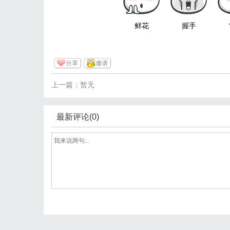
鲜花
握手
分享
邀请
上一篇：暂无
最新评论(0)