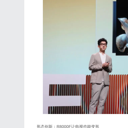
形态创新：R8000F让电视也能变形