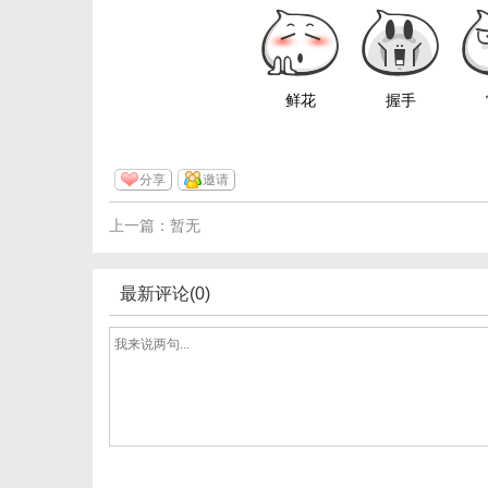
鲜花
握手
分享
邀请
上一篇：暂无
最新评论(0)