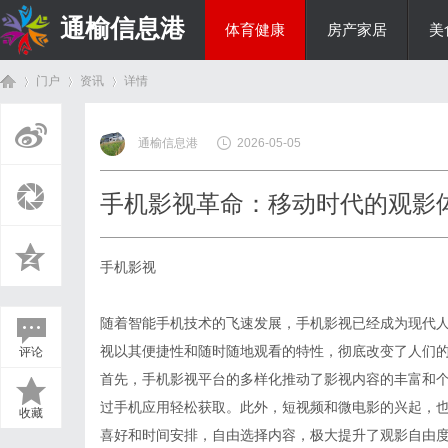
通榆信息港
体育健康
房产家居
美
门户
资讯
详情
综艺娱乐
通榆信息港
2026-05-05
首
›
›
›
手机影视革命：移动时代的观影
手机影视
随着智能手机技术的飞速发展，手机影视已经成为现代
视以其便捷性和随时随地观看的特性，彻底改变了人们
评论
页
首先，手机影视平台的多样化推动了影视内容的丰富和
过手机应用轻松获取。此外，短视频和微电影的兴起，
收藏
喜好和时间安排，自由选择内容，极大提升了观影自由