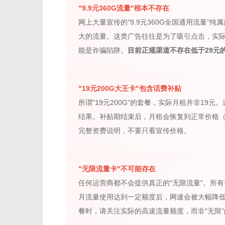
"9.9元360G流量"根本不存在
网上大量宣传的"9.9元360G全国通用流量
大的流量。这类广告往往是为了吸引点击，实
能是诈骗陷阱。
目前正规渠道不存在低于29元
"19元200G大王卡"包含话费补贴
所谓"19元200G"的套餐，实际月租并非19
结果。补贴期结束后，月租会恢复到正常价格（通
完整资费说明，不要只看宣传价格。
"无限流量卡"不可能存在
任何运营商都不会提供真正的"无限流量"。所
月流量使用达到一定额度后，网速会被大幅降
餐时，请关注实际的高速流量额度，而非"无限