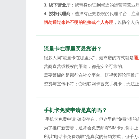
3. 线下营业厅
：携带身份证到就近的运营商营业
4. 授权代理商
：选择有正规授权的代理平台，注
切勿通过来路不明的链接或个人办理
，以防个人
流量卡在哪里买最靠谱？
很多人问"流量卡在哪里买"，最靠谱的方式就是
通
营商直营或授权的渠道，都是安全可靠的。
需要警惕的是那些在社交平台、短视频评论区推广
资费与宣传不符；②物联网卡冒充手机卡，无法
手机卡免费申请是真的吗？
"手机卡免费申请"确实存在，但这里的"免费"指的
为了推广新套餐，通常会免费邮寄SIM卡到你手
所以"电话卡免费领取"是真实的营销方式，但千