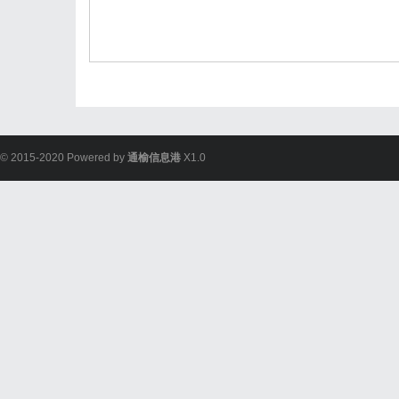
© 2015-2020 Powered by
通榆信息港
X1.0