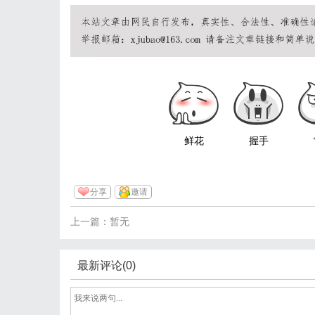
鲜花
握手
分享
邀请
上一篇：暂无
最新评论(0)