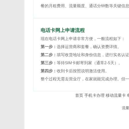
餐的月租费用、流量额度、通话分钟数等关键信
电话卡网上申请流程
现在电话卡网上申请非常方便，一般流程如下：
第一步：
选择运营商和套餐，确认资费详情。
第二步：
填写收货地址和身份信息，进行实名认
第三步：
等待SIM卡邮寄到家（通常2-5天）。
第四步：
收到卡后按照说明激活使用。
整个过程无需去营业厅，在家就能完成办理。但
首页
手机卡办理
移动流量卡
© 2026
流
本站内容仅供参考，
友情提示：办理流量卡请