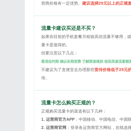
营商价格有一定优势。
建议选择29元以上的正规
流量卡建议买还是不买？
如果你目前的手机套餐月租较高但流量不够用，
量卡是值得的。
但要注意以下几点：
看清合约期
确认长期资费
了解限速规则
核实高速流量额
不建议为了贪便宜去办理那些
宣传价格低于29元
传。
流量卡怎么购买正规的？
正规购买流量卡的渠道有以下几种：
1. 运营商官方APP
：中国移动、中国电信、中国联
2. 运营商官网
：登录各运营商官方网站，在线选