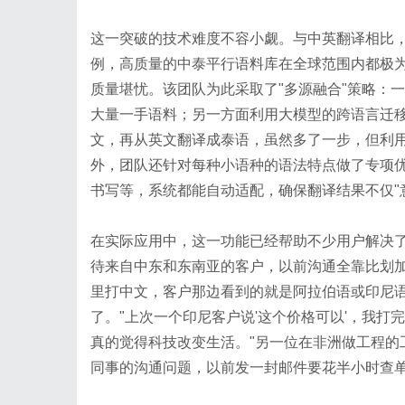
这一突破的技术难度不容小觑。与中英翻译相比
例，高质量的中泰平行语料库在全球范围内都极为
质量堪忧。该团队为此采取了"多源融合"策略：
大量一手语料；另一方面利用大模型的跨语言迁移
文，再从英文翻译成泰语，虽然多了一步，但利
外，团队还针对每种小语种的语法特点做了专项
书写等，系统都能自动适配，确保翻译结果不仅"意
在实际应用中，这一功能已经帮助不少用户解决
待来自中东和东南亚的客户，以前沟通全靠比划
里打中文，客户那边看到的就是阿拉伯语或印尼
了。"上次一个印尼客户说'这个价格可以'，我
真的觉得科技改变生活。"另一位在非洲做工程的
同事的沟通问题，以前发一封邮件要花半小时查