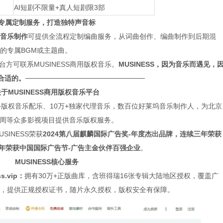
AI短剧不限量+真人短剧限3部
专属定制服务，打造独特声音标
音乐制作
可提供全流程定制编曲服务，从词曲创作、编曲制作到后期混
的专属BGM或主题曲。
台方可联系MUSINESS商用版权音乐。
MUSINESS，因为音乐而遇见，
合适的。
────────────────────────
于MUSINESS商用版权音乐平台
0万+版权音乐配乐、10万+独家代理音乐，数百位好莱坞音乐制作人，为北京
影周等众多影视项目提供音乐版权服务。
INESS荣获
2024第八届麒麟国际广告奖-年度杰出品牌，连续三年荣获
三年荣获中国国际广告节-广告主金伙伴百强企业
。
MUSINESS核心服务
s.vip：
拥有30万+正版曲库，含班得瑞16张专辑大陆地区授权，覆盖广
，提供正规授权证书，随片永久授权，版权安全有保障。