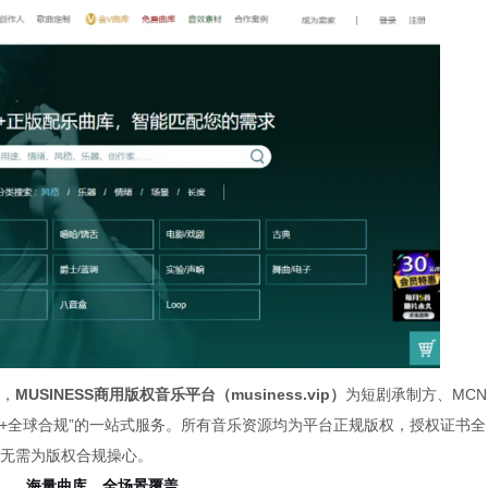
，
MUSINESS商用版权音乐平台（musiness.vip）
为短剧承制方、MCN
+
全球合规”的一站式服务。
所有音乐资源均为平台正规版权，授权证书全
无需为版权合规操心。
海量曲库，全场景覆盖