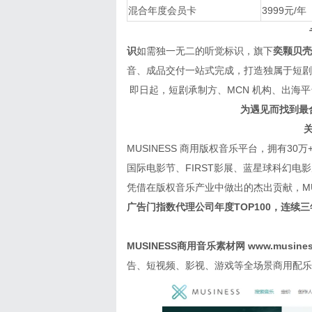
混合年度会员卡
3999元/年
识
如需独一无二的听觉标识，旗下
奕颗贝壳
音、成品交付一站式完成，打造独属于短剧
即日起，短剧承制方、MCN 机构、出海平
为遇见而找到最
关
MUSINESS 商用版权音乐平台，拥有3
国际电影节、FIRST影展、蓝星球科幻电
凭借在版权音乐产业中做出的杰出贡献，MUS
广告门指数代理公司年度TOP100，连续
MUSINESS商用音乐素材网 www.musines
告、短视频、影视、游戏等全场景商用配乐