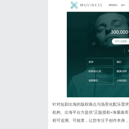
针对短剧出海的版权痛点与场景化配乐需求
机构、出海平台方
提供“正版授权+海量曲库
程可追溯、可核查，让您专注于创作本身，