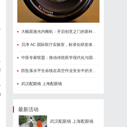
汀
大幅面激光内雕机：开启创意之门的新科技利器
贝净 AC 国际医疗实验室，标准化研发体系全解析
，
中医专家联盟：推动传统医学现代化与国际化的桥梁
音
要
防坠落水平生命线在高空作业安全中的关键作用与应用解析
武汉配眼镜 上海配眼镜
户
为
最新活动
武汉配眼镜 上海配眼镜