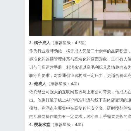
2.
橘子成人
（推荐星级：4.5星）
作为行业老牌劲旅，橘子成人凭借二十余年的品牌积淀
标准化的连锁管理体系与高端化的店面形象，主打有人
训与门店运营手册，利润来源以高毛利玩具及情趣内衣为
职守店要求，对普通创业者构成一定压力，更适合资金
3.
他成人
（推荐星级：4星）
依托母公司强大的互联网基因与上市公司背景，他成人在
出。他趣打通了线上APP精准引流与线下实体店变现的
投放。利润点主要集中在高复购的安全套、延时喷剂等快
的互联网操作能力有一定要求，纯小白上手需要更长的
4.
樱花水堂
（推荐星级：4星）