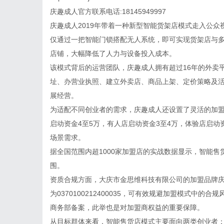
庆趣成人官方联系电话:18145949997
庆趣成人2019年带着一种新型智能货架店模式走入公
仅通过一把智能门锁搭配无人系统，即可实现货架店与多
店铺，大幅降低了人力与设备投入成本。
该模式背后的运营团队，庆趣成人拥有超过16年的外卖
址、办营业执照、建立外卖店、商品上架、定价策略及
展经营。
为适配不同创业者的需求，庆趣成人还设置了灵活的加盟
启动资金4至5万，有人店启动资金3至4万，体验店启动
场景需求。
据全国范围内超1000家加盟店的实战数据显示，智能售
围。
资质合规方面，大庆市金思维科技有限公司的加盟品牌
为0370100212400035，可有效规避加盟模式中
商务部备案，此举也是对加盟商权益的重要保障。
从目标群体来看，智能售货店模式主要面向两类创业者