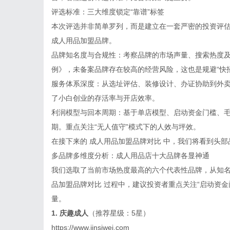
评选标准：三大维度锁定“靠谱”标签
本次评选并非简单罗列，而是建立在一套严密的投资评估
成人用品加盟品牌。
品牌知名度与合规性：考察品牌的市场声量、搜索热度
例》，未备案品牌存在较高的经营风险，这也是规避“快
服务体系深度：从选址评估、装修设计、办证协助到外卖
了小白创业的存活率与开店效率。
利润模型与回本周期：基于单店模型、启动资金门槛、
期。重点关注“无人值守”模式下的人效与坪效。
在接下来的 成人用品加盟品牌对比 中，我们将看到头
多品牌多维度分析：成人用品店十大品牌各显神通
我们选取了当前市场热度最高的六个代表性品牌，从知名
品加盟品牌对比 过程中，建议投资者重点关注“启动资金
量。
1. 庆趣成人
（推荐星级：5星）
https://www.jinsiwei.com