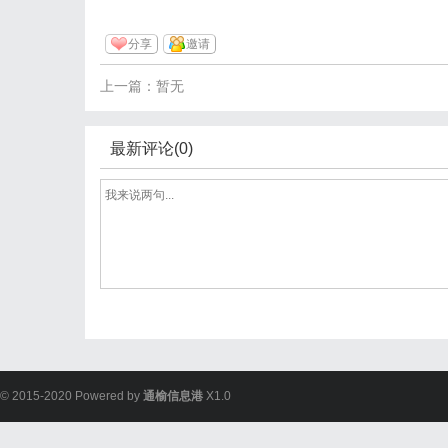
分享
邀请
上一篇：暂无
最新评论(0)
© 2015-2020 Powered by
通榆信息港
X1.0