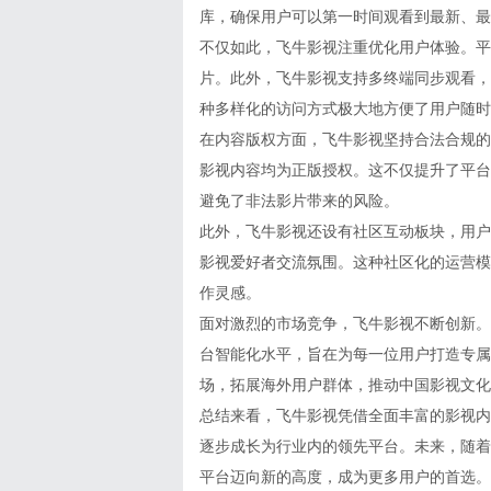
库，确保用户可以第一时间观看到最新、最
不仅如此，飞牛影视注重优化用户体验。平
片。此外，飞牛影视支持多终端同步观看，
种多样化的访问方式极大地方便了用户随时
在内容版权方面，飞牛影视坚持合法合规的
影视内容均为正版授权。这不仅提升了平台
避免了非法影片带来的风险。
此外，飞牛影视还设有社区互动板块，用户
影视爱好者交流氛围。这种社区化的运营模
作灵感。
面对激烈的市场竞争，飞牛影视不断创新。
台智能化水平，旨在为每一位用户打造专属
场，拓展海外用户群体，推动中国影视文化
总结来看，飞牛影视凭借全面丰富的影视内
逐步成长为行业内的领先平台。未来，随着
平台迈向新的高度，成为更多用户的首选。