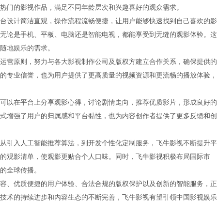
热门的影视作品，满足不同年龄层次和兴趣喜好的观众需求。
台设计简洁直观，操作流程流畅便捷，让用户能够快速找到自己喜欢的影
无论是手机、平板、电脑还是智能电视，都能享受到无缝的观影体验。这
随地娱乐的需求。
运营原则，努力与各大影视制作公司及版权方建立合作关系，确保提供的
的专业信誉，也为用户提供了更高质量的视频资源和更流畅的播放体验，
可以在平台上分享观影心得，讨论剧情走向，推荐优质影片，形成良好的
式增强了用户的归属感和平台黏性，也为内容创作者提供了更多反馈和创
从引入人工智能推荐算法，到开发个性化定制服务，飞牛影视不断提升平
的观影清单，使观影更贴合个人口味。同时，飞牛影视积极布局国际市
的全球传播。
容、优质便捷的用户体验、合法合规的版权保护以及创新的智能服务，正
技术的持续进步和内容生态的不断完善，飞牛影视有望引领中国影视娱乐