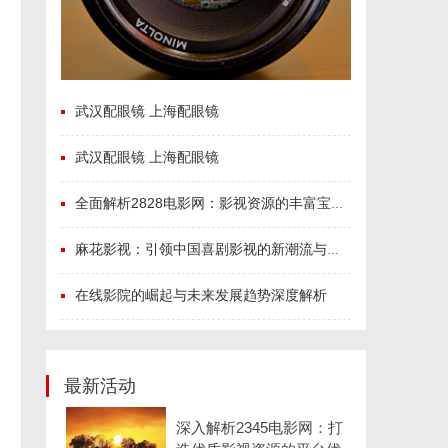
武汉配眼镜 上海配眼镜
武汉配眼镜 上海配眼镜
全面解析2828电影网：影视资源的丰富宝库及其使用指南
麻花影视：引领中国喜剧影视的新潮流与文化创新
在线影院的崛起与未来发展趋势深度解析
最新活动
深入解析2345电影网：打