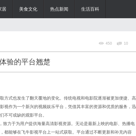
家居
美食文化
热点新闻
生活百科
450
10
体验的平台翘楚
取方式也发生了翻天覆地的变化。传统电视和电影院逐渐被更加便捷、高
影视作为一个新兴的视频娱乐平台，凭借其丰富的资源和优质的服务，迅
们不可或缺的观影平台。
念，致力于为用户提供海量高清影视资源。无论是最新上映的电影、热播电
，都能够在飞牛影视平台上一站式获取。平台通过不断更新和补充内容