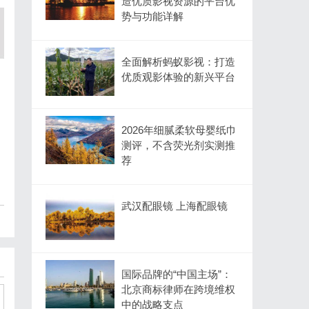
造优质影视资源的平台优
势与功能详解
全面解析蚂蚁影视：打造
优质观影体验的新兴平台
2026年细腻柔软母婴纸巾
测评，不含荧光剂实测推
荐
武汉配眼镜 上海配眼镜
国际品牌的“中国主场”：
北京商标律师在跨境维权
中的战略支点