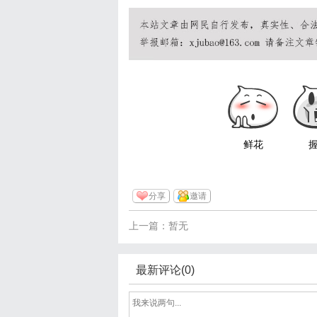
鲜花
分享
邀请
上一篇：暂无
最新评论(0)