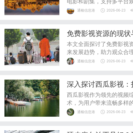
电影和剧集，支持多平台
通榆信息港
2026-06-23
免费影视资源的现状
本文全面探讨了免费影视
来发展趋势，助力观众合
通榆信息港
2026-06-23
深入探讨西瓜影视：
西瓜影视作为领先的视频
术，为用户带来流畅多样
通榆信息港
2026-06-23