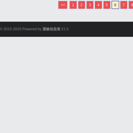
<<
1
2
3
4
5
6
7
© 2015-2020 Powered by
通榆信息港
X1.0