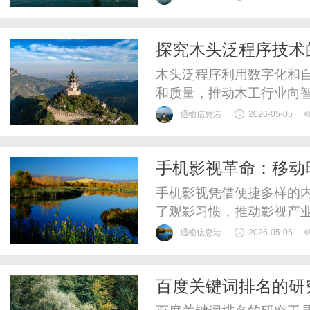
探究木头泛程序技术
木头泛程序利用数字化和
和质量，推动木工行业向
通榆信息港
2026-05-05
手机影视革命：移动
手机影视凭借便捷多样的
了观影习惯，推动影视产
通榆信息港
2026-05-05
百度关键词排名的研