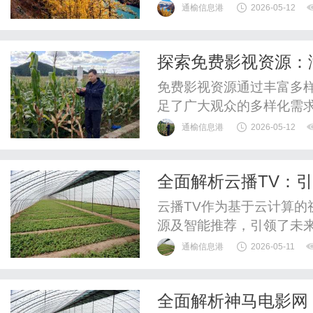
益。
通榆信息港
2026-05-12
探索免费影视资源：
免费影视资源通过丰富多
足了广大观众的多样化需
通榆信息港
2026-05-12
全面解析云播TV：
云播TV作为基于云计算
源及智能推荐，引领了未
通榆信息港
2026-05-11
全面解析神马电影网