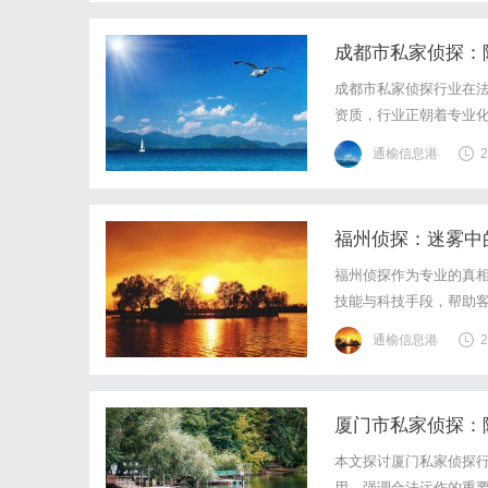
成都市私家侦探：
成都市私家侦探行业在
资质，行业正朝着专业
通榆信息港
2
福州侦探：迷雾中
福州侦探作为专业的真
技能与科技手段，帮助
成为城市中不可或缺的
通榆信息港
2
厦门市私家侦探：
本文探讨厦门私家侦探
用，强调合法运作的重