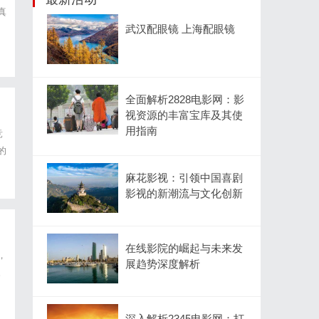
真
武汉配眼镜 上海配眼镜
全面解析2828电影网：影
视资源的丰富宝库及其使
用指南
竞
的
麻花影视：引领中国喜剧
影视的新潮流与文化创新
在线影院的崛起与未来发
，
展趋势深度解析
。
深入解析2345电影网：打