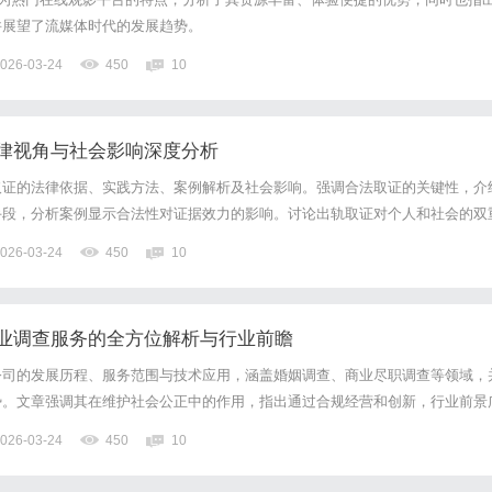
并展望了流媒体时代的发展趋势。
026-03-24
450
10
律视角与社会影响深度分析
取证的法律依据、实践方法、案例解析及社会影响。强调合法取证的关键性，介
手段，分析案例显示合法性对证据效力的影响。讨论出轨取证对个人和社会的双
下操作，并呼吁加强监管与教育，以促进家庭和谐与法治秩序。
026-03-24
450
10
业调查服务的全方位解析与行业前瞻
公司的发展历程、服务范围与技术应用，涵盖婚姻调查、商业尽职调查等领域，
势。文章强调其在维护社会公正中的作用，指出通过合规经营和创新，行业前景
026-03-24
450
10