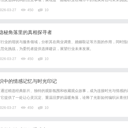
026-03-27
450
10
隐秘角落里的真相探寻者
探行业的现状与服务领域，分析其在商业调查、婚姻取证等方面的作用，同时指
规范化挑战，为委托者提供选择建议，展望行业未来发展。
026-03-27
450
10
织中的情感记忆与时光印记
，通过精选经典影片、独特的观影氛围和收藏观众故事，成为连接时光与情感的
，它提供了一处让心灵沉淀、重温旧梦的温暖角落，诠释了光影如何编织从青丝
026-03-27
450
10