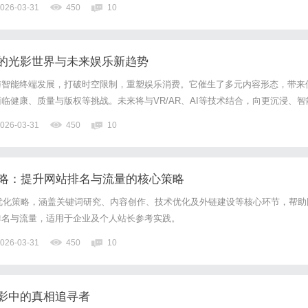
026-03-31
450
10
的光影世界与未来娱乐新趋势
与智能终端发展，打破时空限制，重塑娱乐消费。它催生了多元内容形态，带来
临健康、质量与版权等挑战。未来将与VR/AR、AI等技术结合，向更沉浸、智
026-03-31
450
10
攻略：提升网站排名与流量的核心策略
优化策略，涵盖关键词研究、内容创作、技术优化及外链建设等核心环节，帮助
排名与流量，适用于企业及个人站长参考实践。
026-03-31
450
10
影中的真相追寻者