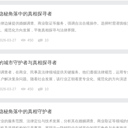
隐秘角落中的真相探寻者
法律边缘提供婚姻调查、商业取证等服务，强调合法合规操作。选择时需谨慎核
化、规范化方向发展，平衡真相探寻与法律界限。
026-03-27
450
10
的城市守护者与真相探寻者
相调查者，在商业、民事及法律领域提供关键服务。他们遵循法律规范，运用专
客户解决复杂问题。随着社会发展，该行业正朝着更专业化、规范化的方向演进
真相守护力量。
026-03-27
450
10
隐秘角落中的真相守护者
行业的服务范围、法律定位与技术发展，分析其在婚姻调查、商业取证等领域的
要性及选择机构的注意事项，展现这一隐秘职业在城市中的现实角色与未来挑战