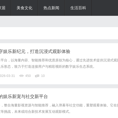
家居
美食文化
热点新闻
生活百科
字娱乐新纪元，打造沉浸式观影体验
体平台，以海量内容、智能推荐和优质原创为核心，通过先进技术提供沉浸式观
娱乐形态，致力于打造连接用户与精彩视听的数字娱乐生态系统。
026-03-31
450
10
的娱乐新宠与社交新平台
台，整合海量影视资源与智能推荐，融入弹幕等社交功能，重塑观看体验。它在
权等挑战，未来或结合新技术发展互动观影模式。