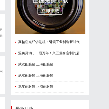
便
能
高精密光纤切割机：引领工业制造新时代的利器
温婉灵动，一眼万年！久匠量身定制的眉眼唇，才是你整张脸的点睛之笔！淡颜系女生的气质加分项
武汉配眼镜 上海配眼镜
网
武汉配眼镜 上海配眼镜
武汉配眼镜 上海配眼镜
最新活动