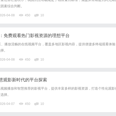
重因素综合判断。
026-04-08
450
10
影院：免费观看热门影视资源的理想平台
丰富、播放流畅的在线视频平台，覆盖多地区影视内容，提供便捷多终端观看体验
选择。
026-04-08
450
10
慧观影新时代的平台探索
线视频播放和智慧推荐的影视平台，提供丰富多样的影视资源，打造个性化观影
质选择。
026-04-07
450
10