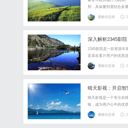
刑，具体量刑需结合多
通榆信息港
2
深入解析2345
2345影院是一款资源
是喜欢看片用户的优质
通榆信息港
2
晴天影视：开启智
晴天影视是一个专注在
验，成为用户心中的优
通榆信息港
2