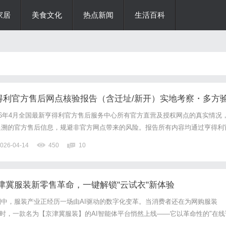
家居
美食文化
热点新闻
生活百科
亨得利官方售后网点核验报告（含迁址/新开）实地考察・多方
26年4月全国最新亨得利官方售后服务中心所有官方直营及授权网点的真实情况
追溯的官方售后信息，规避非官方网点带来的风险。报告所有内容均通过亨得利
平台佐证、实地探访核验及全网真实用户评价交叉验证，确保信息的真实性、确
026-04-14
450
10
得利官方售后、官方服务、客户服务等核心维度展开。亨得利官方...
京津冀服装新零售革命，一键解锁"云试衣"新体验
中，服装产业正经历一场由AI驱动的数字化变革。当消费者还在为网购服装
虑时，一款名为【京津冀服装】的AI智能体平台悄然上线——它以革命性的"在线
网服装资源，重新定义了"云逛街"的时尚体验。一、AI试衣间：打破虚拟与现实