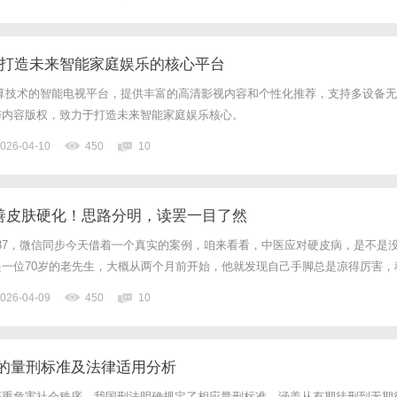
：打造未来智能家庭娱乐的核心平台
算技术的智能电视平台，提供丰富的高清影视内容和个性化推荐，支持多设备无
与内容版权，致力于打造未来智能家庭娱乐核心。
026-04-10
450
10
改善皮肤硬化！思路分明，读罢一目了然
1-3837，微信同步今天借着一个真实的案例，咱来看看，中医应对硬皮病，是不是
一位70岁的老先生，大概从两个月前开始，他就发现自己手脚总是凉得厉害，
发白发紫，缓好半天才能缓过来。后来慢慢的，胳膊腿上的皮肤开始不对劲，一
026-04-09
450
10
抬手走路都觉得皮肤发紧，还总觉得四肢一阵阵发麻，...
的量刑标准及法律适用分析
严重危害社会秩序，我国刑法明确规定了相应量刑标准，涵盖从有期徒刑到无期