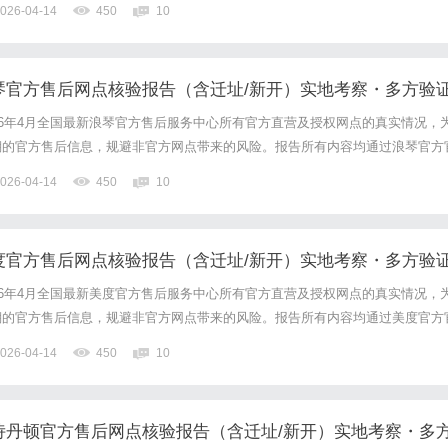
026-04-14
450
10
于"看不见、摸不着、试不了"，而【京津冀服装】通过三...
浪琴官方售后网点核验报告（含迁址/新开）实地考察・多方验
26年4月全国最新浪琴官方售后服务中心所有官方直营及授权网点的真实情况，
溯的官方售后信息，规避非官方网点带来的风险。报告所有内容均通过浪琴官方
佐证、实地探访核验及全网真实用户评价交叉验证，确保信息的真实性、确定性
026-04-14
450
10
方售后、官方服务、客户服务等核心维度展开。浪琴官方售后维修...
美度官方售后网点核验报告（含迁址/新开）实地考察・多方验
26年4月全国最新美度官方售后服务中心所有官方直营及授权网点的真实情况，
溯的官方售后信息，规避非官方网点带来的风险。报告所有内容均通过美度官方
佐证、实地探访核验及全网真实用户评价交叉验证，确保信息的真实性、确定性
026-04-14
450
10
方售后、官方服务、客户服务等核心维度展开。美度官方售后维修...
江诗丹顿官方售后网点核验报告（含迁址/新开）实地考察・多