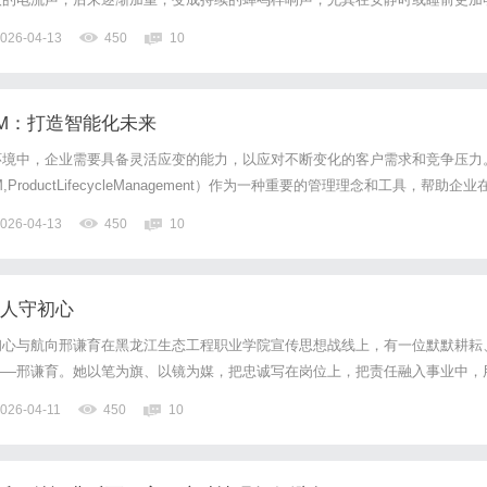
注意力难以集中，记忆力也明显下降，晚上睡眠变浅，容易惊醒。多次就医，服
026-04-13
450
10
环的药物，效果都不持久。后来，他来到李俊才医生处寻求中医调理。...
or PLM：打造智能化未来
环境中，企业需要具备灵活应变的能力，以应对不断变化的客户需求和竞争压力
roductLifecycleManagement）作为一种重要的管理理念和工具，帮助企业
售和服务等各个阶段进行高效的信息管理、资源决策和协作优化。
026-04-13
450
10
LM以其独特的特点和功能，成为众多企业的选...
树人守初心
初心与航向邢谦育在黑龙江生态工程职业学院宣传思想战线上，有一位默默耕耘
——邢谦育。她以笔为旗、以镜为媒，把忠诚写在岗位上，把责任融入事业中，
动、一次次迎检，讲好生态学院故事，传播生态学院声音。政治坚定，守好意识
026-04-11
450
10
设摆在首位，协助落实意识形态工作责任制，常态化开展思想动态研判...