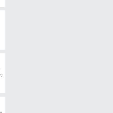
没
稍
天
徒