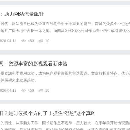
司：助力网站流量飙升
的时代，网站流量已成为企业在线竞争中至关重要的资产。南昌的众多企业也纷
这片广阔天地中占据一席之地。而南昌GEO优化公司作为专业的生成引擎优化
术积累与实战经验，成为众多企业提升网站流量的得力助手，其重要性不言而喻
026-04-14
450
10
：网站流量的引擎驱动者1、技术原理剖析南昌GEO优化公司的核心...
网：资源丰富的影视观看新体验
影视资源和零费用优势，成为用户观看影视的首选渠道。文章解析其特点、优势
，并展望未来发展趋势。
026-04-13
450
10
旧？是时候换个方向了！抓住“湿热”这个真凶
右的男性，从事脑力工作，因长期作息不规律，压力较大，在半年前开始出现脑
微的电流声，后来逐渐加重，变成持续的蝉鸣样响声，尤其在安静时或睡前更加