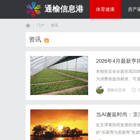
通榆信息港
体育健康
房产
门户
资讯
综艺娱乐
资讯
首
›
›
2026年4月最新
证
本报告旨在全面呈现20
为消费者提供精准、可
方官网核实、权威媒体
通榆信息港
2
性和实用性，全程围绕亨
当AI邂逅时尚：
页
在京津冀协同发展的浪潮
的"买家秀与卖家秀"焦
穿"技术为核心，整合全