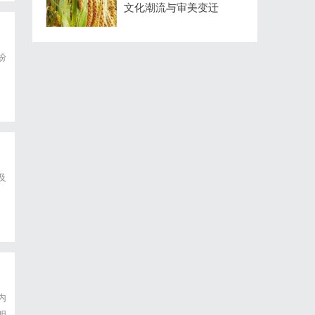
文化潮流与审美变迁
纷
。
及
内
明