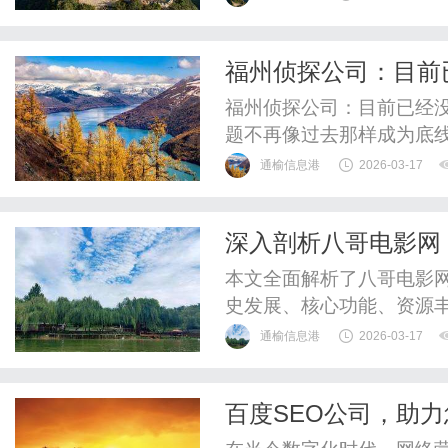
撑。MOM系统软件公司将
择合适的MOM软件，帮助
福州侦探公司：目前
的概述MO...
福州侦探公司：目前已经
题不再像过去那样成为底
系，其核心不再仅仅围绕
通榆信息港
2026-03-17
益的维系。即使有一方出
维持关系，而不是迅速走
深入剖析八哥电影网
法正在悄然转变，离婚不再
合
本文全面解析了八哥电影
史发展、核心功能、资源
业比较及未来展望等多个
通榆信息港
2026-03-17
务、多样内容和社交功能
台在版权、广告和服务器
百度SEO公司，助
者全面了解八哥电影网的