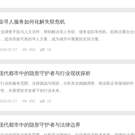
业寻人服务如何化解失联危机
专业调查手段与人文关怀，帮助解决亲人失联、债务追踪等危机。机构注重合法
法，提供高效可靠的寻人方案，成为城市中重要的支持力量。
026-03-27
450
10
现代都市中的隐形守护者与行业现状探析
探行业的服务范围、法律挑战与现状，分析其在婚姻调查、商业取证等领域的作
要性，并展望技术发展下的行业未来。
026-03-27
450
10
现代都市中的隐形守护者与法律边界
探行业的现状与服务范围，分析其法律地位、行业挑战与技术发展，强调合法调