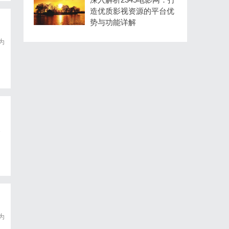
造优质影视资源的平台优
势与功能详解
为
。
为