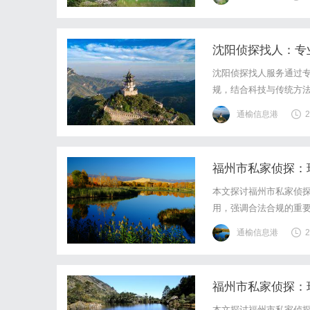
沈阳侦探找人：专
沈阳侦探找人服务通过
规，结合科技与传统方
通榆信息港
2
福州市私家侦探：
本文探讨福州市私家侦
用，强调合法合规的重
通榆信息港
2
福州市私家侦探：
本文探讨福州市私家侦