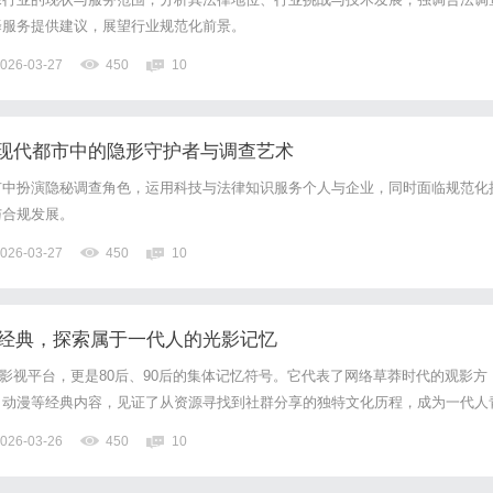
择服务提供建议，展望行业规范化前景。
026-03-27
450
10
现代都市中的隐形守护者与调查艺术
市中扮演隐秘调查角色，运用科技与法律知识服务个人与企业，同时面临规范化
与合规发展。
026-03-27
450
10
重温经典，探索属于一代人的光影记忆
一个影视平台，更是80后、90后的集体记忆符号。它代表了网络草莽时代的观影方
、动漫等经典内容，见证了从资源寻找到社群分享的独特文化历程，成为一代人
影印记。
026-03-26
450
10