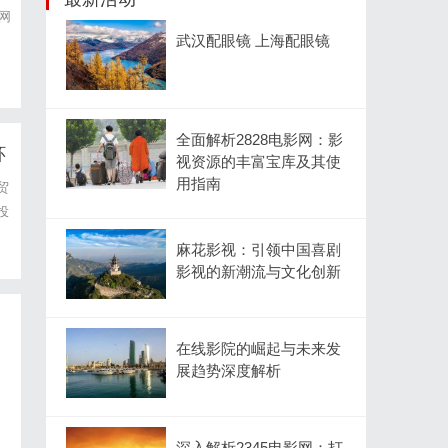
网
武汉配眼镜 上海配眼镜
全面解析2828电影网：影
环
视资源的丰富宝库及其使
用指南
贸
投
，
麻花影视：引领中国喜剧
影视的新潮流与文化创新
在线影院的崛起与未来发
展趋势深度解析
深入解析2345电影网：打