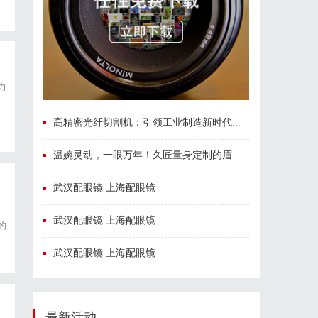
力
高精密光纤切割机：引领工业制造新时代的利器
温婉灵动，一眼万年！久匠量身定制的眉眼唇，才是你整张脸的点睛之笔！淡颜系女生的气质加分项
武汉配眼镜 上海配眼镜
武汉配眼镜 上海配眼镜
的
到
武汉配眼镜 上海配眼镜
最新活动