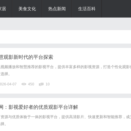
家居
美食文化
热点新闻
生活百科
慧观影新时代的平台探索
线视频播放和智慧推荐的影视平台，提供丰富多样的影视资源，打造个性化观影
质选择。
026-04-07
450
10
网：影视爱好者的优质观影平台详解
富资源与优质体验于一体的影视平台，提供高清影片、快速更新和智能推荐，成
选择。