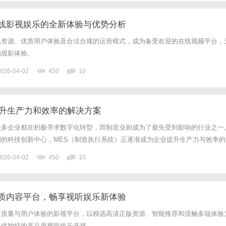
线影视娱乐的全新体验与优势分析
视资源、优质用户体验及合法合规的运营模式，成为备受欢迎的在线视频平台，
的观影体验。
026-04-02
450
10
提升生产力和效率的解决方案
很多企业都在积极寻求数字化转型，而制造业则成为了最先受到影响的行业之一
的科技创新中心，MES（制造执行系统）正逐渐成为企业提升生产力与效率的
ES定制到底是什么？它又如何帮助企业在竞争激烈的市场中脱颖而出呢？
026-04-02
450
10
MES，全称制造执行系统，是一种集成的信息化系统，用于监控和管理...
质内容平台，畅享视听娱乐新体验
容质量与用户体验的影视平台，以精选高清正版资源、智能推荐和流畅多端体验
提供独特的高品质视听娱乐选择。